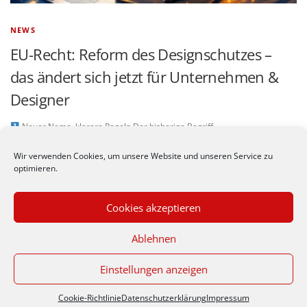
NEWS
EU-Recht: Reform des Designschutzes –
das ändert sich jetzt für Unternehmen &
Designer
Neuer Name, klarere Regeln Der bisherige Begriff
„Gemeinschaftsgeschmacksmuster“ wird durch das „Unionsdesign“
ersetzt.Das sorgt für mehr Verständlichkeit – insbesondere für kleine und
Wir verwenden Cookies, um unsere Website und unseren Service zu
mittelständische Unternehmen.
Digitales Design wird ausdrücklich …
optimieren.
Cookies akzeptieren
Durch die weitere Nutzung
Ablehnen
der Seite stimmst du der
© Werbeagentur nastyle -
Impressum
|
Datenschutzerkärung
Verwendung von Cookies
zu.
Datenschutzerklärung
Zeppelinstr. 30/1, 70806 Kornwestheim (Germany), Telefon
Einstellungen anzeigen
Akzeptieren
07154 / 185961
Cookie-Richtlinie
Datenschutzerklärung
Impressum