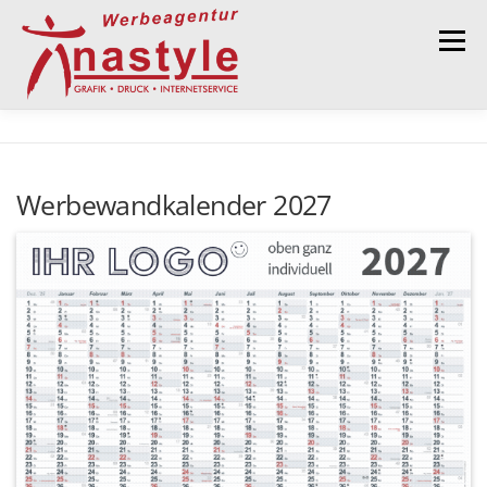
Zum Inhalt springen
Menü
GRAFISCHE GESTALTUNG
DRUCKSERVICE
Werbewandkalender 2027
WERBEKALENDER 2027
WERBETECHNIK
WEBDESIGN
KONTAKT