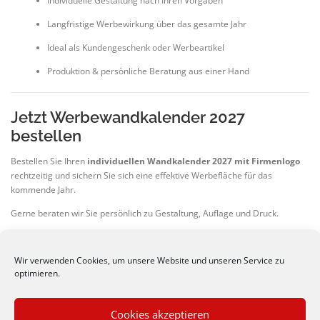
Individuelle Gestaltung nach Ihren Vorgaben
Langfristige Werbewirkung über das gesamte Jahr
Ideal als Kundengeschenk oder Werbeartikel
Produktion & persönliche Beratung aus einer Hand
Jetzt Werbewandkalender 2027
bestellen
Bestellen Sie Ihren
individuellen Wandkalender 2027 mit Firmenlogo
rechtzeitig und sichern Sie sich eine effektive Werbefläche für das
kommende Jahr.
Gerne beraten wir Sie persönlich zu Gestaltung, Auflage und Druck.
Wir verwenden Cookies, um unsere Website und unseren Service zu
Jetzt hier Angebot anfordern!
optimieren.
Cookies akzeptieren